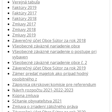
Verejná tabuľa
Faktúry 2019
Faktúry 2017
Faktúry 2018
Zmluvy 2017
Zmluvy 2018
Zmluvy 2019
Záverečný účet Obce Sútor za rok 2018
Všeobecné záväzné nariadenie obce
Všeobecné záväzné nariadenie o postupe pri
vybaven
Všeobecné záväzné nariadenie obce č. 2
Záverečný účet Obce Sútor za rok 2019
Zámer predať majetok ako prípad hodný
osobitného z
Zápisnica okrskovej komisie pre referendum
Návrh rozpočtu 2021-2022-2023
Kúpna zmluva
Sčítanie obyvateľstva 2021
Zmluva o zriadení záložného práva