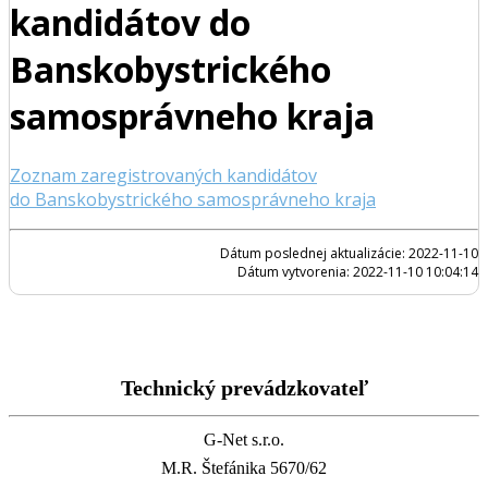
kandidátov do
Banskobystrického
samosprávneho kraja
Zoznam zaregistrovaných kandidátov
do Banskobystrického samosprávneho kraja
Dátum poslednej aktualizácie: 2022-11-10
Dátum vytvorenia: 2022-11-10 10:04:14
Technický prevádzkovateľ
G-Net s.r.o.
M.R. Štefánika 5670/62