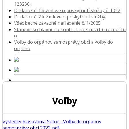
1232301
Dodatok č. 1 k zmluve o poskytnutí služby č. 1032
Dodatok č. 2 k Zmluve o poskytnutí služby
Všeobecné záväzné nariadenie č. 1/2025
Stanovisko hlavného kontrolóra k návrhu rozpočtu
o
Voľby do orgánov samosprávy obci a voľby do
orgáno
Voľby
Výsledky hlasovania Sútor - Voľby do orgánov
samosprávy obcí 2022..pdf